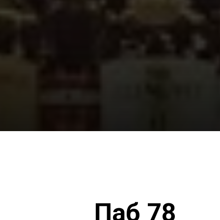
Паб 78