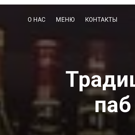
О НАС
МЕНЮ
КОНТАКТЫ
Тради
паб