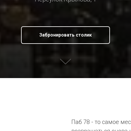
Забронировать столик
Паб 78 - то самое мес