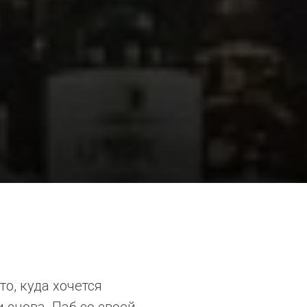
то, куда хочется